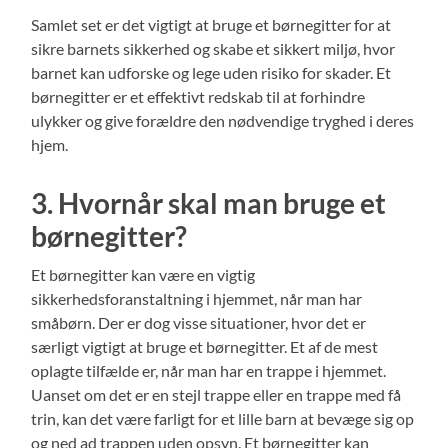
Samlet set er det vigtigt at bruge et børnegitter for at
sikre barnets sikkerhed og skabe et sikkert miljø, hvor
barnet kan udforske og lege uden risiko for skader. Et
børnegitter er et effektivt redskab til at forhindre
ulykker og give forældre den nødvendige tryghed i deres
hjem.
3. Hvornår skal man bruge et
børnegitter?
Et børnegitter kan være en vigtig
sikkerhedsforanstaltning i hjemmet, når man har
småbørn. Der er dog visse situationer, hvor det er
særligt vigtigt at bruge et børnegitter. Et af de mest
oplagte tilfælde er, når man har en trappe i hjemmet.
Uanset om det er en stejl trappe eller en trappe med få
trin, kan det være farligt for et lille barn at bevæge sig op
og ned ad trappen uden opsyn. Et børnegitter kan