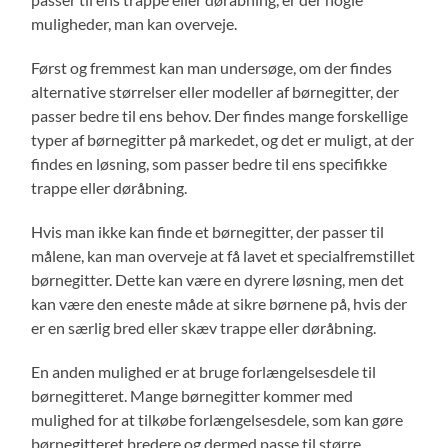
muligheder, man kan overveje.
Først og fremmest kan man undersøge, om der findes
alternative størrelser eller modeller af børnegitter, der
passer bedre til ens behov. Der findes mange forskellige
typer af børnegitter på markedet, og det er muligt, at der
findes en løsning, som passer bedre til ens specifikke
trappe eller døråbning.
Hvis man ikke kan finde et børnegitter, der passer til
målene, kan man overveje at få lavet et specialfremstillet
børnegitter. Dette kan være en dyrere løsning, men det
kan være den eneste måde at sikre børnene på, hvis der
er en særlig bred eller skæv trappe eller døråbning.
En anden mulighed er at bruge forlængelsesdele til
børnegitteret. Mange børnegitter kommer med
mulighed for at tilkøbe forlængelsesdele, som kan gøre
børnegitteret bredere og dermed passe til større