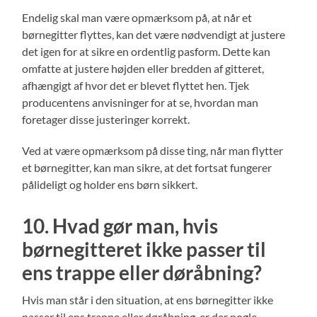
Endelig skal man være opmærksom på, at når et
børnegitter flyttes, kan det være nødvendigt at justere
det igen for at sikre en ordentlig pasform. Dette kan
omfatte at justere højden eller bredden af gitteret,
afhængigt af hvor det er blevet flyttet hen. Tjek
producentens anvisninger for at se, hvordan man
foretager disse justeringer korrekt.
Ved at være opmærksom på disse ting, når man flytter
et børnegitter, kan man sikre, at det fortsat fungerer
pålideligt og holder ens børn sikkert.
10. Hvad gør man, hvis
børnegitteret ikke passer til
ens trappe eller døråbning?
Hvis man står i den situation, at ens børnegitter ikke
passer til ens trappe eller døråbning, er der nogle