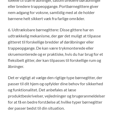
ideelle til større åbninger, såsom bredere døråbninger
eller bredere trappeopgange. Portbørnegittere giver
nem adgang for voksne, samtidig med at de holder
børnene helt sikkert væk fra farlige områder.
6. Udtræksbare børnegittere: Disse gittere har en
udtrækkelig mekanisme, der gør det muligt at tilpasse
gitteret til forskellige bredder af døråbninger eller
trappeopgange. De kan være trykmonterede eller
skruemonterede og er praktiske, hvis du har brug for et
fleksibelt gitter, der kan tilpasses til forskellige rum og
åbninger.
Det er vigtigt at vælge den rigtige type børnegitter, der
passer til dit hjem og opfylder dine behov for sikkerhed
og funktionalitet. Det anbefales at læse
produktbeskrivelser, vejledninger og brugeranmeldelser
for at få en bedre forståelse af, hvilke typer børnegitter
der passer bedst til din situation.