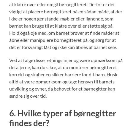
at klatre over eller omgå børnegitteret. Derfor er det
vigtigt at placere børnegitteret på en sådan måde, at der
ikke er nogen genstande, møbler eller lignende, som
barnet kan bruge til at klatre over eller støtte sig på.
Hold også øje med, om barnet prøver at finde måder at
åbne eller manipulere børnegitteret på, og sørg for at
det er forsvarligt låst og ikke kan åbnes af barnet selv.
Ved at følge disse retningslinjer og være opmærksom på
detaljerne, kan du sikre, at du monterer børnegitteret
korrekt og skaber en sikker barriere for dit barn. Husk
altid at være opmærksom og tage hensyn til barnets
udvikling og evner, da behovet for et børnegitter kan
ændre sig over tid.
6. Hvilke typer af børnegitter
findes der?