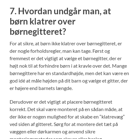
7. Hvordan undgår man, at
børn klatrer over
børnegitteret?
For at sikre, at børn ikke klatrer over børnegitteret, er
der nogle forholdsregler, man kan tage. Først og
fremmest er det vigtigt at vælge et børnegitter, der er
højt nok til at forhindre børn i at kravle over det. Mange
børnegittere har en standardhøjde, men det kan være en
god idé at måle højden på dit barn og vælge et gitter, der
er højere end barnets længde.
Derudover er det vigtigt at placere børnegitteret
korrekt. Det skal være monteret på en sådan måde, at
der ikke er nogen mulighed for at skabe en “klatrevæg”
ved siden af gitteret. Sørg for at montere det tæt på
væggen eller dørkarmen og anvend sikre
monteringsmetoder som skruer eller beslag.