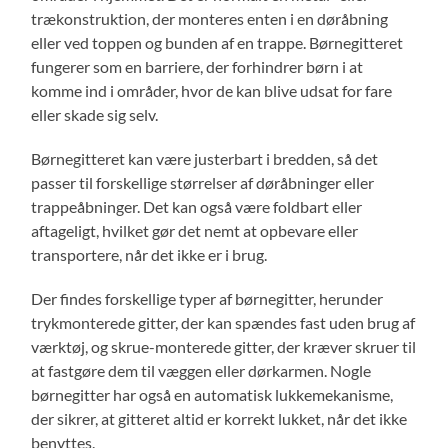
trækonstruktion, der monteres enten i en døråbning
eller ved toppen og bunden af en trappe. Børnegitteret
fungerer som en barriere, der forhindrer børn i at
komme ind i områder, hvor de kan blive udsat for fare
eller skade sig selv.
Børnegitteret kan være justerbart i bredden, så det
passer til forskellige størrelser af døråbninger eller
trappeåbninger. Det kan også være foldbart eller
aftageligt, hvilket gør det nemt at opbevare eller
transportere, når det ikke er i brug.
Der findes forskellige typer af børnegitter, herunder
trykmonterede gitter, der kan spændes fast uden brug af
værktøj, og skrue-monterede gitter, der kræver skruer til
at fastgøre dem til væggen eller dørkarmen. Nogle
børnegitter har også en automatisk lukkemekanisme,
der sikrer, at gitteret altid er korrekt lukket, når det ikke
benyttes.