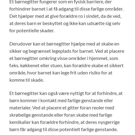
Et børnegitter fungerer som en fysisk barriere, der
forhindrer barnet i at få adgang til disse farlige områder.
Det hjælper med at give forældre ro i sindet, da de ved,
at deres barn er beskyttet og ikke kan udsætte sig selv
for potentielle skader.
Derudover kan et børnegitter hjælpe med at skabe en
sikker og begrænset legeplads for barnet. Ved at placere
et børnegitter omkring visse områder i hjemmet, som
f.eks. køkkenet eller stuen, kan forældre skabe et sikkert
område, hvor barnet kan lege frit uden risiko for at
komme til skade.
Et børnegitter kan også være nyttigt for at forhindre, at
børn kommer i kontakt med farlige genstande eller
materialer. Ved at placere et gitter foran reoler med
skrøbelige genstande eller foran skabe med farlige
kemikalier kan forældre forhindre, at deres nysgerrige
børn får adgang til disse potentielt farlige genstande.