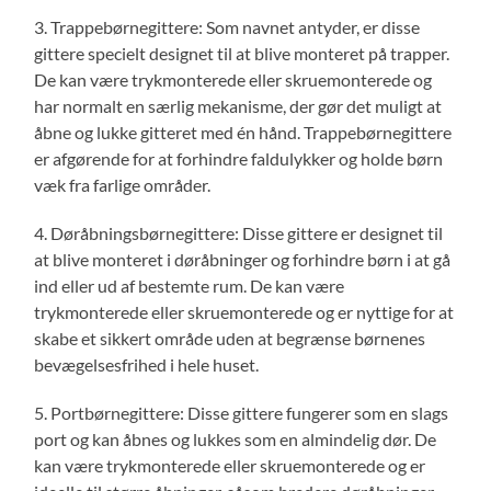
3. Trappebørnegittere: Som navnet antyder, er disse
gittere specielt designet til at blive monteret på trapper.
De kan være trykmonterede eller skruemonterede og
har normalt en særlig mekanisme, der gør det muligt at
åbne og lukke gitteret med én hånd. Trappebørnegittere
er afgørende for at forhindre faldulykker og holde børn
væk fra farlige områder.
4. Døråbningsbørnegittere: Disse gittere er designet til
at blive monteret i døråbninger og forhindre børn i at gå
ind eller ud af bestemte rum. De kan være
trykmonterede eller skruemonterede og er nyttige for at
skabe et sikkert område uden at begrænse børnenes
bevægelsesfrihed i hele huset.
5. Portbørnegittere: Disse gittere fungerer som en slags
port og kan åbnes og lukkes som en almindelig dør. De
kan være trykmonterede eller skruemonterede og er