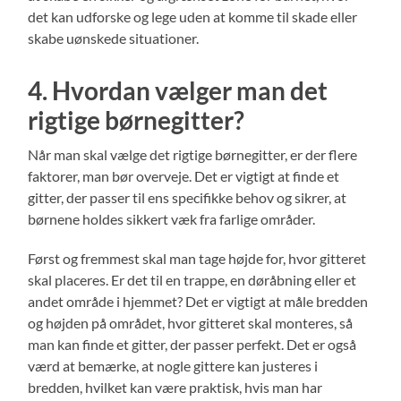
det kan udforske og lege uden at komme til skade eller
skabe uønskede situationer.
4. Hvordan vælger man det
rigtige børnegitter?
Når man skal vælge det rigtige børnegitter, er der flere
faktorer, man bør overveje. Det er vigtigt at finde et
gitter, der passer til ens specifikke behov og sikrer, at
børnene holdes sikkert væk fra farlige områder.
Først og fremmest skal man tage højde for, hvor gitteret
skal placeres. Er det til en trappe, en døråbning eller et
andet område i hjemmet? Det er vigtigt at måle bredden
og højden på området, hvor gitteret skal monteres, så
man kan finde et gitter, der passer perfekt. Det er også
værd at bemærke, at nogle gittere kan justeres i
bredden, hvilket kan være praktisk, hvis man har