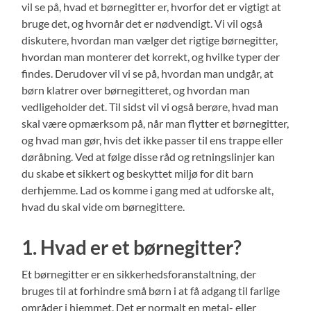
vil se på, hvad et børnegitter er, hvorfor det er vigtigt at
bruge det, og hvornår det er nødvendigt. Vi vil også
diskutere, hvordan man vælger det rigtige børnegitter,
hvordan man monterer det korrekt, og hvilke typer der
findes. Derudover vil vi se på, hvordan man undgår, at
børn klatrer over børnegitteret, og hvordan man
vedligeholder det. Til sidst vil vi også berøre, hvad man
skal være opmærksom på, når man flytter et børnegitter,
og hvad man gør, hvis det ikke passer til ens trappe eller
døråbning. Ved at følge disse råd og retningslinjer kan
du skabe et sikkert og beskyttet miljø for dit barn
derhjemme. Lad os komme i gang med at udforske alt,
hvad du skal vide om børnegittere.
1. Hvad er et børnegitter?
Et børnegitter er en sikkerhedsforanstaltning, der
bruges til at forhindre små børn i at få adgang til farlige
områder i hjemmet. Det er normalt en metal- eller