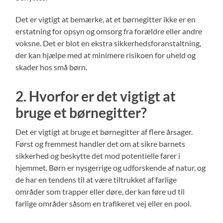
Det er vigtigt at bemærke, at et børnegitter ikke er en
erstatning for opsyn og omsorg fra forældre eller andre
voksne. Det er blot en ekstra sikkerhedsforanstaltning,
der kan hjælpe med at minimere risikoen for uheld og
skader hos små børn.
2. Hvorfor er det vigtigt at
bruge et børnegitter?
Det er vigtigt at bruge et børnegitter af flere årsager.
Først og fremmest handler det om at sikre barnets
sikkerhed og beskytte det mod potentielle farer i
hjemmet. Børn er nysgerrige og udforskende af natur, og
de har en tendens til at være tiltrukket af farlige
områder som trapper eller døre, der kan føre ud til
farlige områder såsom en trafikeret vej eller en pool.