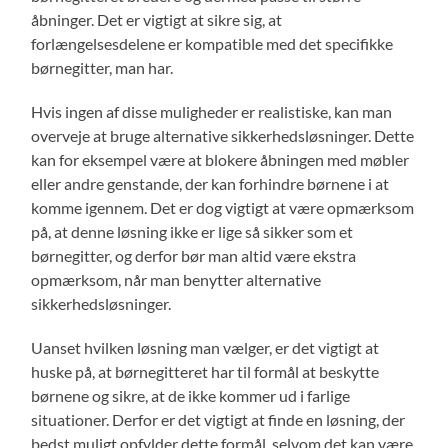
åbninger. Det er vigtigt at sikre sig, at
forlængelsesdelene er kompatible med det specifikke
børnegitter, man har.
Hvis ingen af disse muligheder er realistiske, kan man
overveje at bruge alternative sikkerhedsløsninger. Dette
kan for eksempel være at blokere åbningen med møbler
eller andre genstande, der kan forhindre børnene i at
komme igennem. Det er dog vigtigt at være opmærksom
på, at denne løsning ikke er lige så sikker som et
børnegitter, og derfor bør man altid være ekstra
opmærksom, når man benytter alternative
sikkerhedsløsninger.
Uanset hvilken løsning man vælger, er det vigtigt at
huske på, at børnegitteret har til formål at beskytte
børnene og sikre, at de ikke kommer ud i farlige
situationer. Derfor er det vigtigt at finde en løsning, der
bedst muligt opfylder dette formål, selvom det kan være