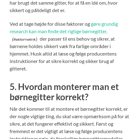
har brugt det samme gitter, for at få en idé om, hvor
sikkert og pålideligt det er.
Ved at tage højde for disse faktorer og
gøre grundig
research kan man finde det rigtige børnegitter,
der passer til ens behov og sikrer, at
børnene holdes sikkert væk fra farlige områder i
hjemmet. Husk altid at læse og følge producentens
instruktioner for at sikre korrekt og sikker brug af
gitteret.
5. Hvordan monterer man et
børnegitter korrekt?
Når det kommer til at montere et børnegitter korrekt, er
der nogle vigtige ting, du skal være opmærksom på for at
sikre, at det fungerer effektivt og sikkert. Først og
fremmest er det vigtigt at læse og følge producentens
instruktioner nøje, da forskellige børnegittermodeller