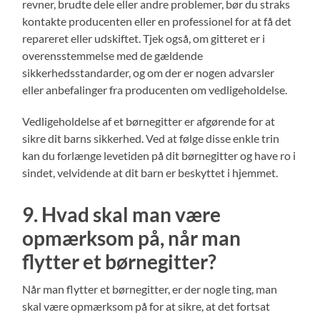
revner, brudte dele eller andre problemer, bør du straks
kontakte producenten eller en professionel for at få det
repareret eller udskiftet. Tjek også, om gitteret er i
overensstemmelse med de gældende
sikkerhedsstandarder, og om der er nogen advarsler
eller anbefalinger fra producenten om vedligeholdelse.
Vedligeholdelse af et børnegitter er afgørende for at
sikre dit barns sikkerhed. Ved at følge disse enkle trin
kan du forlænge levetiden på dit børnegitter og have ro i
sindet, velvidende at dit barn er beskyttet i hjemmet.
9. Hvad skal man være
opmærksom på, når man
flytter et børnegitter?
Når man flytter et børnegitter, er der nogle ting, man
skal være opmærksom på for at sikre, at det fortsat