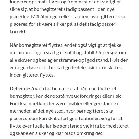
fungerer optimalt. Først og fremmest er det vigtigt at
sikre sig, at børnegitteret stadig passer til den nye
placering. Mål åbningen eller trappen, hvor gitteret skal
placeres, for at være sikker på, at det stadig passer
korrekt.
Når børnegitteret flyttes, er det også vigtigt at tjekke,
om monteringen stadig er solid og stabil. Undersøg, om
alle skruer og beslag er stramme og i god stand. Hvis der
er nogen løse eller beskadigede dele, bør de udskiftes,
inden gitteret flyttes.
Det er også værd at bemærke, at når man flytter et
børnegitter, kan der opstå nye udfordringer eller risici.
For eksempel kan der være møbler eller genstande i
nærheden af det nye sted, hvor børnegitteret skal
placeres, som kan skabe farlige situationer. Sørg for at
flytte eventuelle farlige genstande væk fra børnegitteret
og skabe en sikker og klar plads omkring det.