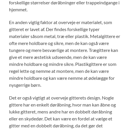
forskellige størrelser døråbninger eller trappeindgange i
hjemmet.
En anden vigtig faktor at overveje er materialet, som
gitteret er lavet af. Der findes forskellige typer
materialer såsom metal, træ eller plastik. Metalgittere er
ofte mere holdbare og sikre, men de kan også være
tungere og mere besværlige at montere. Trægittere kan
give et mere æstetisk udseende, men de kan være
mindre holdbare og mindre sikre. Plastikgittere er som
regel lette og nemme at montere, men de kan være
mindre holdbare og kan være nemme at ødelægge for
nysgerrige børn.
Det er også vigtigt at overveje gitterets design. Nogle
gittere har en enkelt døråbning, hvor man kan åbne og
lukke gitteret, mens andre har en dobbelt døråbning
eller en skydedør. Det kan være en fordel at vælge et
gitter med en dobbelt døråbning, da det gør det