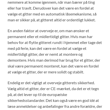
nemmere at komme igennem, når man bærer på ting
eller har travlt. Derudover kan det være en fordel at
vælge et gitter med en automatisk låsemekanisme, så
man er sikker på, at gitteret altid er ordentligt lukket.
En anden faktor at overveje er, om man ønsker et
permanent eller et midlertidigt gitter. Hvis man har
behov for at flytte gitteret rundt i hjemmet eller tage det
med på ferie, kan det være en fordel at vælge et
midlertidigt gitter, der er nemt at montere og
demontere. Hvis man derimod har brug for et gitter, der
skal være permanent monteret, kan det være en fordel
at vælge et gitter, der er mere solidt og stabilt.
Endelig er det vigtigt at overveje gitterets sikkerhed.
Vælg altid et gitter, der er CE-mærket, da det er et tegn
på, at det lever op til de europæiske
sikkerhedsstandarder. Det kan også være en god idé at
læse anmeldelser og anbefalinger fra andre forældre, der