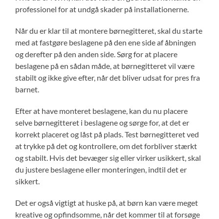
professionel for at undgå skader på installationerne.
Når du er klar til at montere børnegitteret, skal du starte
med at fastgøre beslagene på den ene side af åbningen
og derefter på den anden side. Sørg for at placere
beslagene på en sådan måde, at børnegitteret vil være
stabilt og ikke give efter, når det bliver udsat for pres fra
barnet.
Efter at have monteret beslagene, kan du nu placere
selve børnegitteret i beslagene og sørge for, at det er
korrekt placeret og låst på plads. Test børnegitteret ved
at trykke på det og kontrollere, om det forbliver stærkt
og stabilt. Hvis det bevæger sig eller virker usikkert, skal
du justere beslagene eller monteringen, indtil det er
sikkert.
Det er også vigtigt at huske på, at børn kan være meget
kreative og opfindsomme, når det kommer til at forsøge