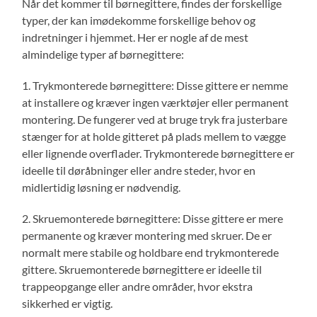
Når det kommer til børnegittere, findes der forskellige
typer, der kan imødekomme forskellige behov og
indretninger i hjemmet. Her er nogle af de mest
almindelige typer af børnegittere:
1. Trykmonterede børnegittere: Disse gittere er nemme
at installere og kræver ingen værktøjer eller permanent
montering. De fungerer ved at bruge tryk fra justerbare
stænger for at holde gitteret på plads mellem to vægge
eller lignende overflader. Trykmonterede børnegittere er
ideelle til døråbninger eller andre steder, hvor en
midlertidig løsning er nødvendig.
2. Skruemonterede børnegittere: Disse gittere er mere
permanente og kræver montering med skruer. De er
normalt mere stabile og holdbare end trykmonterede
gittere. Skruemonterede børnegittere er ideelle til
trappeopgange eller andre områder, hvor ekstra
sikkerhed er vigtig.