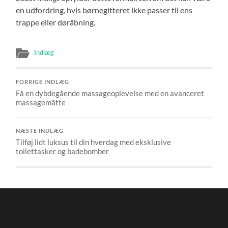
en udfordring, hvis børnegitteret ikke passer til ens
trappe eller døråbning.
Indlæg
FORRIGE INDLÆG
Få en dybdegående massageoplevelse med en avanceret
massagemåtte
NÆSTE INDLÆG
Tilføj lidt luksus til din hverdag med eksklusive
toilettasker og badebomber