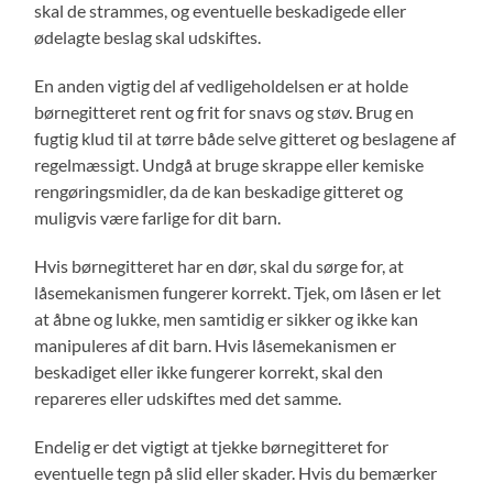
skal de strammes, og eventuelle beskadigede eller
ødelagte beslag skal udskiftes.
En anden vigtig del af vedligeholdelsen er at holde
børnegitteret rent og frit for snavs og støv. Brug en
fugtig klud til at tørre både selve gitteret og beslagene af
regelmæssigt. Undgå at bruge skrappe eller kemiske
rengøringsmidler, da de kan beskadige gitteret og
muligvis være farlige for dit barn.
Hvis børnegitteret har en dør, skal du sørge for, at
låsemekanismen fungerer korrekt. Tjek, om låsen er let
at åbne og lukke, men samtidig er sikker og ikke kan
manipuleres af dit barn. Hvis låsemekanismen er
beskadiget eller ikke fungerer korrekt, skal den
repareres eller udskiftes med det samme.
Endelig er det vigtigt at tjekke børnegitteret for
eventuelle tegn på slid eller skader. Hvis du bemærker