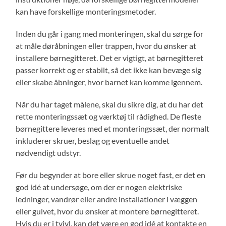
kan have forskellige monteringsmetoder.
Inden du går i gang med monteringen, skal du sørge for
at måle døråbningen eller trappen, hvor du ønsker at
installere børnegitteret. Det er vigtigt, at børnegitteret
passer korrekt og er stabilt, så det ikke kan bevæge sig
eller skabe åbninger, hvor barnet kan komme igennem.
Når du har taget målene, skal du sikre dig, at du har det
rette monteringssæt og værktøj til rådighed. De fleste
børnegittere leveres med et monteringssæt, der normalt
inkluderer skruer, beslag og eventuelle andet
nødvendigt udstyr.
Før du begynder at bore eller skrue noget fast, er det en
god idé at undersøge, om der er nogen elektriske
ledninger, vandrør eller andre installationer i væggen
eller gulvet, hvor du ønsker at montere børnegitteret.
Hvis du er i tvivl, kan det være en god idé at kontakte en