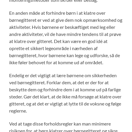
En anden måde at forhindre børn i at klatre over
børnegitteret er ved at give dem nok opmærksomhed og
aktiviteter. Hvis børnene er beskæftiget med leg eller
andre aktiviteter, vil de have mindre tendens til at prøve
at klatre over gitteret. Det kan være en god idé at
oprette et sikkert legeområde i nærheden af
børnegitteret, hvor børnene kan lege og udforske, så de
ikke føler behovet for at komme ud af området.
Endelig er det vigtigt at lære børnene om sikkerheden
ved børnegitteret. Forklar dem, at det er der for at
beskytte dem og forhindre dem i at komme ud på farlige
steder. Gør det klart, at de ikke må forsøge at klatre over
gitteret, og at det er vigtigt at lytte til de voksne og følge
reglerne.
Ved at tage disse forholdsregler kan man minimere
risikoen for, at børn klatrer over børnegitteret og sikre