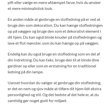
pift eller vælge en mere afdæmpet farve, hvis du ønsker
et mere minimalistisk look.
En anden måde at genbruge en stofledning på er ved at
bruge den som dekoration. Du kan hænge stofledningen
op på væggen og bruge den som et dekorativt element i
dit hjem. Du kan også binde knuder på stofledningen og
lave et flot mønster, som du kan hænge op på væggen.
Endelig kan du også bruge en stofledning som en del af
din indretning. Du kan f.eks. bruge den til at binde dine
gardiner op eller som en erstatning for en traditionel
ledning på din lampe.
Uanset hvordan du vælger at genbruge din stofledning,
er det en nem og sjov måde at tilføre dit hjem lidt ekstra
personlighed og stil. Og det bedste af det hele er, at du
samtidig gør noget godt for miljøet.