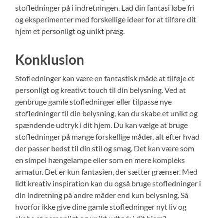
stofledninger på i indretningen. Lad din fantasi løbe fri
og eksperimenter med forskellige ideer for at tilføre dit
hjem et personligt og unikt præg.
Konklusion
Stofledninger kan være en fantastisk måde at tilføje et
personligt og kreativt touch til din belysning. Ved at
genbruge gamle stofledninger eller tilpasse nye
stofledninger til din belysning, kan du skabe et unikt og
spændende udtryk i dit hjem. Du kan vælge at bruge
stofledninger på mange forskellige måder, alt efter hvad
der passer bedst til din stil og smag. Det kan være som
en simpel hængelampe eller som en mere kompleks
armatur. Det er kun fantasien, der sætter grænser. Med
lidt kreativ inspiration kan du også bruge stofledninger i
din indretning på andre måder end kun belysning. Så
hvorfor ikke give dine gamle stofledninger nyt liv og