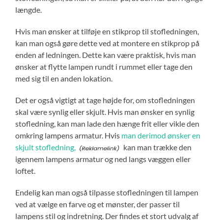
længde.
Hvis man ønsker at tilføje en stikprop til stofledningen,
kan man også gøre dette ved at montere en stikprop på
enden af ledningen. Dette kan være praktisk, hvis man
ønsker at flytte lampen rundt i rummet eller tage den
med sig til en anden lokation.
Det er også vigtigt at tage højde for, om stofledningen
skal være synlig eller skjult. Hvis man ønsker en synlig
stofledning, kan man lade den hænge frit eller vikle den
omkring lampens armatur. Hvis
man derimod ønsker en
skjult stofledning,
kan man trække den
igennem lampens armatur og ned langs væggen eller
loftet.
Endelig kan man også tilpasse stofledningen til lampen
ved at vælge en farve og et mønster, der passer til
lampens stil og indretning. Der findes et stort udvalg af