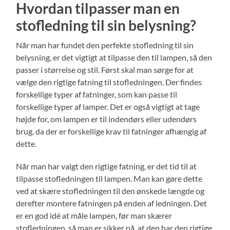
Hvordan tilpasser man en
stofledning til sin belysning?
Når man har fundet den perfekte stofledning til sin
belysning, er det vigtigt at tilpasse den til lampen, så den
passer i størrelse og stil. Først skal man sørge for at
vælge den rigtige fatning til stofledningen. Der findes
forskellige typer af fatninger, som kan passe til
forskellige typer af lamper. Det er også vigtigt at tage
højde for, om lampen er til indendørs eller udendørs
brug, da der er forskellige krav til fatninger afhængig af
dette.
Når man har valgt den rigtige fatning, er det tid til at
tilpasse stofledningen til lampen. Man kan gøre dette
ved at skære stofledningen til den ønskede længde og
derefter montere fatningen på enden af ledningen. Det
er en god idé at måle lampen, før man skærer
stofledningen, så man er sikker på, at den har den rigtige