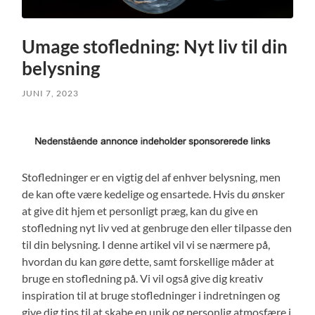
Umage stofledning: Nyt liv til din
belysning
JUNI 7, 2023
Stofledninger er en vigtig del af enhver belysning, men
de kan ofte være kedelige og ensartede. Hvis du ønsker
at give dit hjem et personligt præg, kan du give en
stofledning nyt liv ved at genbruge den eller tilpasse den
til din belysning. I denne artikel vil vi se nærmere på,
hvordan du kan gøre dette, samt forskellige måder at
bruge en stofledning på. Vi vil også give dig kreativ
inspiration til at bruge stofledninger i indretningen og
give dig tips til at skabe en unik og personlig atmosfære i