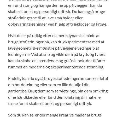
en rund stang og hænge denne op på væggen, kan du
skabe et unikt og personligt udtryk. Du kan også bruge
stofledningerne til at lave små hylder eller
opbevaringsløsninger ved hjælp af træklodser og kroge.
Hvis du er på udkig efter en mere dynamisk måde at
bruge stofledninger på, kan du eksperimentere med at
lave geometriske mønstre på væggene ved hjælp af
ledningerne. Ved at sno og vikle dem på kryds og tværs
kan du skabe et spændende og grafisk look, der tilfører
rummet en moderne og eksperimenterende stemning.
Endelig kan du også bruge stofledningerne som en del af
din borddækning eller som en lille detalje i din
garderobe. Brug dem som servietringe, bin dem omkring
dine håndklæder eller bind dem omkring din hat eller
taske for at skabe et unikt og personligt udtryk.
Som du kan se, er der mange kreative måder at bruge