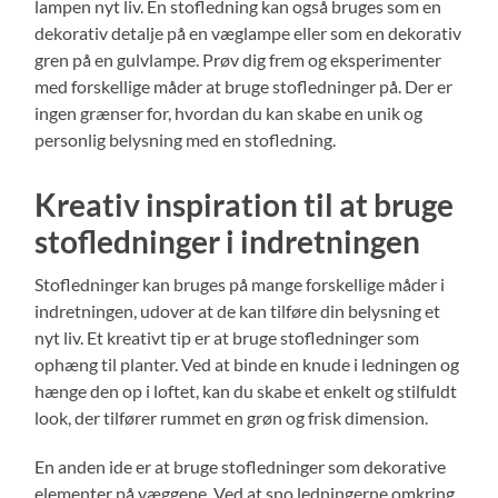
lampen nyt liv. En stofledning kan også bruges som en
dekorativ detalje på en væglampe eller som en dekorativ
gren på en gulvlampe. Prøv dig frem og eksperimenter
med forskellige måder at bruge stofledninger på. Der er
ingen grænser for, hvordan du kan skabe en unik og
personlig belysning med en stofledning.
Kreativ inspiration til at bruge
stofledninger i indretningen
Stofledninger kan bruges på mange forskellige måder i
indretningen, udover at de kan tilføre din belysning et
nyt liv. Et kreativt tip er at bruge stofledninger som
ophæng til planter. Ved at binde en knude i ledningen og
hænge den op i loftet, kan du skabe et enkelt og stilfuldt
look, der tilfører rummet en grøn og frisk dimension.
En anden ide er at bruge stofledninger som dekorative
elementer på væggene. Ved at sno ledningerne omkring