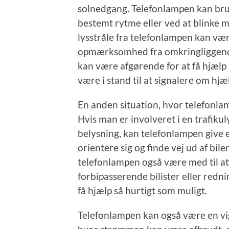
solnedgang. Telefonlampen kan brug
bestemt rytme eller ved at blinke 
lysstråle fra telefonlampen kan vær
opmærksomhed fra omkringliggende
kan være afgørende for at få hjælp i
være i stand til at signalere om hj
En anden situation, hvor telefonlam
Hvis man er involveret i en trafiku
belysning, kan telefonlampen give e
orientere sig og finde vej ud af bil
telefonlampen også være med til a
forbipasserende bilister eller red
få hjælp så hurtigt som muligt.
Telefonlampen kan også være en vig