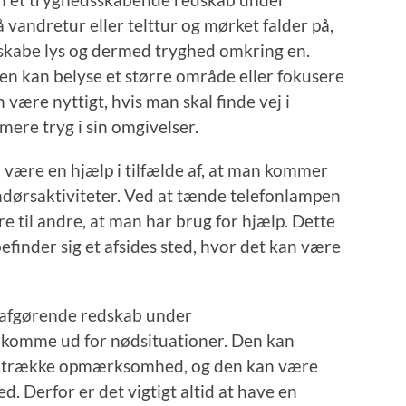
 vandretur eller telttur og mørket falder på,
 skabe lys og dermed tryghed omkring en.
en kan belyse et større område eller fokusere
 være nyttigt, hvis man skal finde vej i
 mere tryg i sin omgivelser.
være en hjælp i tilfælde af, at man kommer
endørsaktiviteter. Ved at tænde telefonlampen
 til andre, at man har brug for hjælp. Dette
efinder sig et afsides sted, hvor det kan være
t afgørende redskab under
 komme ud for nødsituationer. Den kan
 tiltrække opmærksomhed, og den kan være
d. Derfor er det vigtigt altid at have en