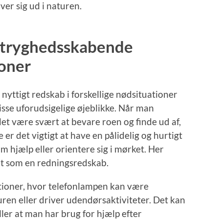
er sig ud i naturen.
 tryghedsskabende
ioner
nyttigt redskab i forskellige nødsituationer
disse uforudsigelige øjeblikke. Når man
det være svært at bevare roen og finde ud af,
 er det vigtigt at have en pålidelig og hurtigt
om hjælp eller orientere sig i mørket. Her
et som en redningsredskab.
tioner, hvor telefonlampen kan være
uren eller driver udendørsaktiviteter. Det kan
ller at man har brug for hjælp efter