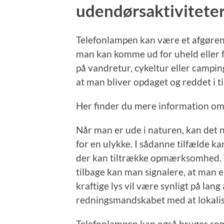
udendørsaktivitete
Telefonlampen kan være et afgøren
man kan komme ud for uheld eller f
på vandretur, cykeltur eller campin
at man bliver opdaget og reddet i ti
Her finder du mere information o
Når man er ude i naturen, kan det n
for en ulykke. I sådanne tilfælde k
der kan tiltrække opmærksomhed. 
tilbage kan man signalere, at man e
kraftige lys vil være synligt på lan
redningsmandskabet med at lokalis
Telefonlampen kan også bruges so