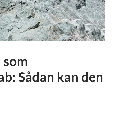
n som
ab: Sådan kan den