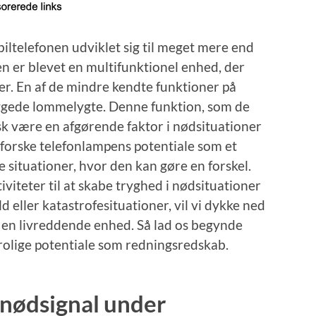
ltelefonen udviklet sig til meget mere end
 er blevet en multifunktionel enhed, der
ner. En af de mindre kendte funktioner på
ggede lommelygte. Denne funktion, som de
tisk være en afgørende faktor i nødsituationer
 udforske telefonlampens potentiale som et
e situationer, hvor den kan gøre en forskel.
iteter til at skabe tryghed i nødsituationer
 eller katastrofesituationer, vil vi dykke ned
 en livreddende enhed. Så lad os begynde
rolige potentiale som redningsredskab.
nødsignal under