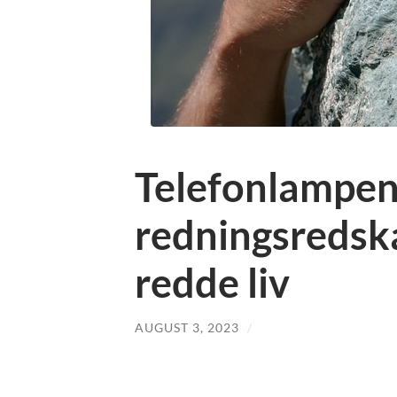
Telefonlampe
redningsredsk
redde liv
AUGUST 3, 2023
/