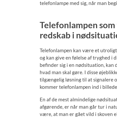
telefonlampe med sig, når man begiv
Telefonlampen som
redskab i nødsituat
Telefonlampen kan være et utroligt 
og kan give en følelse af tryghed i 
befinder sig i en nødsituation, kan 
hvad man skal gøre. I disse øjeblikke
tilgængelig løsning til at signalere 
kommer telefonlampen ind i billed
En af de mest almindelige nødsitua
afgørende, er når man går tur i nat
være, at man er gået vild i skoven e