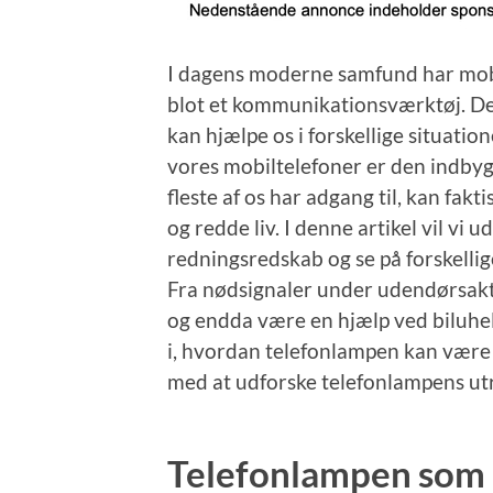
I dagens moderne samfund har mobi
blot et kommunikationsværktøj. Den
kan hjælpe os i forskellige situatio
vores mobiltelefoner er den indby
fleste af os har adgang til, kan fak
og redde liv. I denne artikel vil vi
redningsredskab og se på forskellig
Fra nødsignaler under udendørsaktiv
og endda være en hjælp ved biluheld
i, hvordan telefonlampen kan være
med at udforske telefonlampens ut
Telefonlampen som 