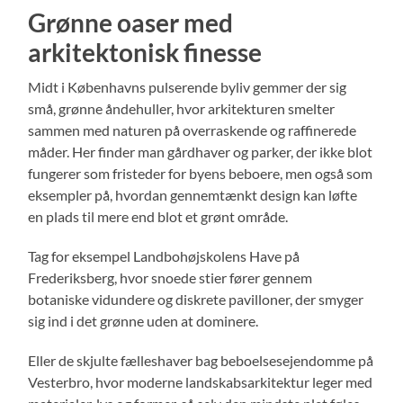
Grønne oaser med
arkitektonisk finesse
Midt i Københavns pulserende byliv gemmer der sig
små, grønne åndehuller, hvor arkitekturen smelter
sammen med naturen på overraskende og raffinerede
måder. Her finder man gårdhaver og parker, der ikke blot
fungerer som fristeder for byens beboere, men også som
eksempler på, hvordan gennemtænkt design kan løfte
en plads til mere end blot et grønt område.
Tag for eksempel Landbohøjskolens Have på
Frederiksberg, hvor snoede stier fører gennem
botaniske vidundere og diskrete pavilloner, der smyger
sig ind i det grønne uden at dominere.
Eller de skjulte fælleshaver bag beboelsesejendomme på
Vesterbro, hvor moderne landskabsarkitektur leger med