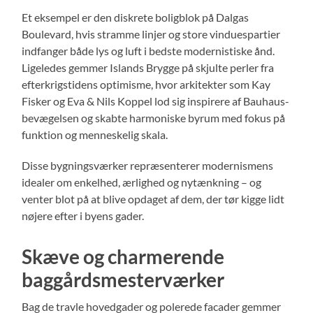
Et eksempel er den diskrete boligblok på Dalgas
Boulevard, hvis stramme linjer og store vinduespartier
indfanger både lys og luft i bedste modernistiske ånd.
Ligeledes gemmer Islands Brygge på skjulte perler fra
efterkrigstidens optimisme, hvor arkitekter som Kay
Fisker og Eva & Nils Koppel lod sig inspirere af Bauhaus-
bevægelsen og skabte harmoniske byrum med fokus på
funktion og menneskelig skala.
Disse bygningsværker repræsenterer modernismens
idealer om enkelhed, ærlighed og nytænkning – og
venter blot på at blive opdaget af dem, der tør kigge lidt
nøjere efter i byens gader.
Skæve og charmerende
baggårdsmesterværker
Bag de travle hovedgader og polerede facader gemmer