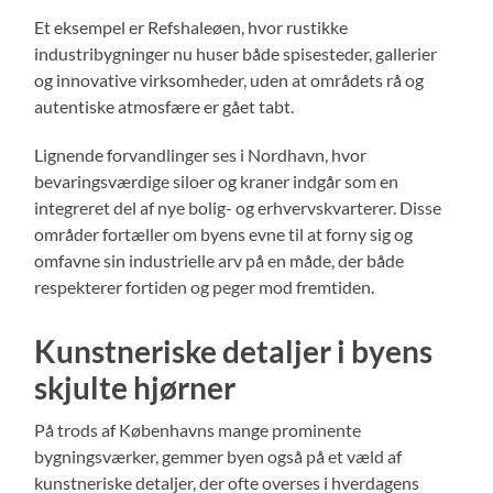
Et eksempel er Refshaleøen, hvor rustikke
industribygninger nu huser både spisesteder, gallerier
og innovative virksomheder, uden at områdets rå og
autentiske atmosfære er gået tabt.
Lignende forvandlinger ses i Nordhavn, hvor
bevaringsværdige siloer og kraner indgår som en
integreret del af nye bolig- og erhvervskvarterer. Disse
områder fortæller om byens evne til at forny sig og
omfavne sin industrielle arv på en måde, der både
respekterer fortiden og peger mod fremtiden.
Kunstneriske detaljer i byens
skjulte hjørner
På trods af Københavns mange prominente
bygningsværker, gemmer byen også på et væld af
kunstneriske detaljer, der ofte overses i hverdagens