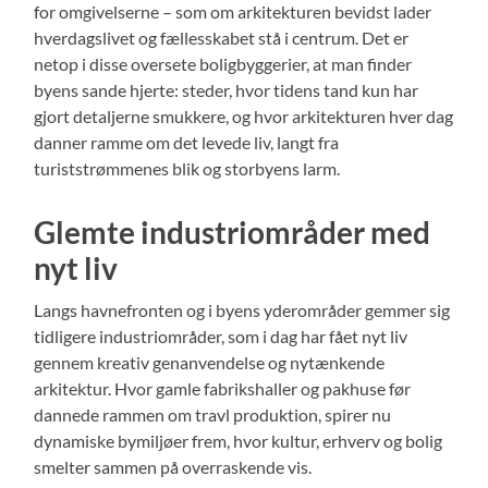
for omgivelserne – som om arkitekturen bevidst lader
hverdagslivet og fællesskabet stå i centrum. Det er
netop i disse oversete boligbyggerier, at man finder
byens sande hjerte: steder, hvor tidens tand kun har
gjort detaljerne smukkere, og hvor arkitekturen hver dag
danner ramme om det levede liv, langt fra
turiststrømmenes blik og storbyens larm.
Glemte industriområder med
nyt liv
Langs havnefronten og i byens yderområder gemmer sig
tidligere industriområder, som i dag har fået nyt liv
gennem kreativ genanvendelse og nytænkende
arkitektur. Hvor gamle fabrikshaller og pakhuse før
dannede rammen om travl produktion, spirer nu
dynamiske bymiljøer frem, hvor kultur, erhverv og bolig
smelter sammen på overraskende vis.