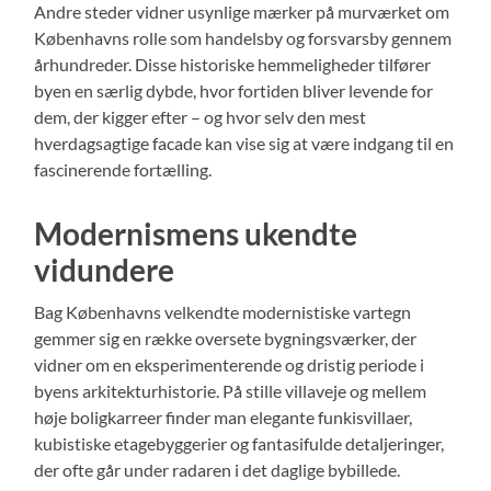
Andre steder vidner usynlige mærker på murværket om
Københavns rolle som handelsby og forsvarsby gennem
århundreder. Disse historiske hemmeligheder tilfører
byen en særlig dybde, hvor fortiden bliver levende for
dem, der kigger efter – og hvor selv den mest
hverdagsagtige facade kan vise sig at være indgang til en
fascinerende fortælling.
Modernismens ukendte
vidundere
Bag Københavns velkendte modernistiske vartegn
gemmer sig en række oversete bygningsværker, der
vidner om en eksperimenterende og dristig periode i
byens arkitekturhistorie. På stille villaveje og mellem
høje boligkarreer finder man elegante funkisvillaer,
kubistiske etagebyggerier og fantasifulde detaljeringer,
der ofte går under radaren i det daglige bybillede.