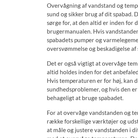
Overvågning af vandstand og tempe
sund og sikker brug af dit spabad. 
sørge for, at den altid er inden for
brugermanualen. Hvis vandstanden er
spabadets pumper og varmelegeme, og
oversvømmelse og beskadigelse af 
Det er også vigtigt at overvåge te
altid holdes inden for det anbefal
Hvis temperaturen er for høj, kan d
sundhedsproblemer, og hvis den er fo
behageligt at bruge spabadet.
For at overvåge vandstanden og te
række forskellige værktøjer og ud
at måle og justere vandstanden i d