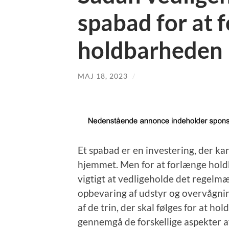
spabad for at 
holdbarheden
MAJ 18, 2023
/
Et spabad er en investering, der kan
hjemmet. Men for at forlænge holdb
vigtigt at vedligeholde det regelmæ
opbevaring af udstyr og overvågnin
af de trin, der skal følges for at hol
gennemgå de forskellige aspekter af 