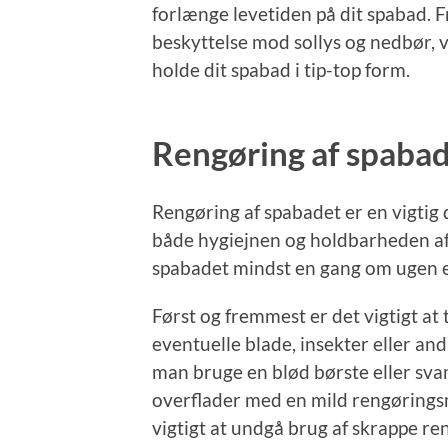
forlænge levetiden på dit spabad. Fr
beskyttelse mod sollys og nedbør, vi
holde dit spabad i tip-top form.
Rengøring af spaba
Rengøring af spabadet er en vigtig 
både hygiejnen og holdbarheden af
spabadet mindst en gang om ugen ell
Først og fremmest er det vigtigt a
eventuelle blade, insekter eller an
man bruge en blød børste eller sva
overflader med en mild rengøringsm
vigtigt at undgå brug af skrappe re