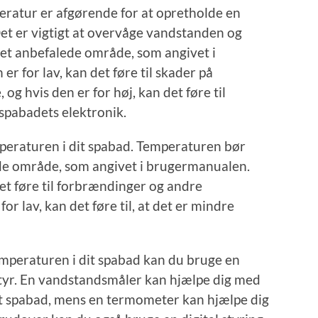
ratur er afgørende for at opretholde en
Det er vigtigt at overvåge vandstanden og
 det anbefalede område, som angivet i
 for lav, kan det føre til skader på
 hvis den er for høj, kan det føre til
spabadets elektronik.
mperaturen i dit spabad. Temperaturen bør
ede område, som angivet i brugermanualen.
et føre til forbrændinger og andre
r lav, kan det føre til, at det er mindre
mperaturen i dit spabad kan du bruge en
styr. En vandstandsmåler kan hjælpe dig med
it spabad, mens en termometer kan hjælpe dig