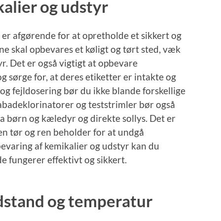
alier og udstyr
er afgørende for at opretholde et sikkert og
ne skal opbevares et køligt og tørt sted, væk
r. Det er også vigtigt at opbevare
 sørge for, at deres etiketter er intakte og
 og fejldosering bør du ikke blande forskellige
badeklorinatorer og teststrimler bør også
ra børn og kæledyr og direkte sollys. Det er
 en tør og ren beholder for at undgå
bevaring af kemikalier og udstyr kan du
de fungerer effektivt og sikkert.
dstand og temperatur