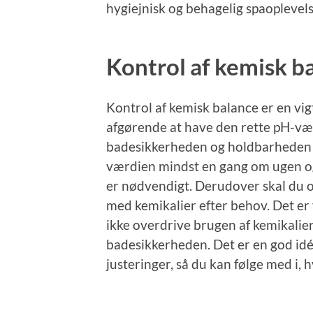
hygiejnisk og behagelig spaoplevels
Kontrol af kemisk b
Kontrol af kemisk balance er en vigt
afgørende at have den rette pH-vær
badesikkerheden og holdbarheden a
værdien mindst en gang om ugen og 
er nødvendigt. Derudover skal du 
med kemikalier efter behov. Det er 
ikke overdrive brugen af kemikalier
badesikkerheden. Det er en god idé
justeringer, så du kan følge med i, 