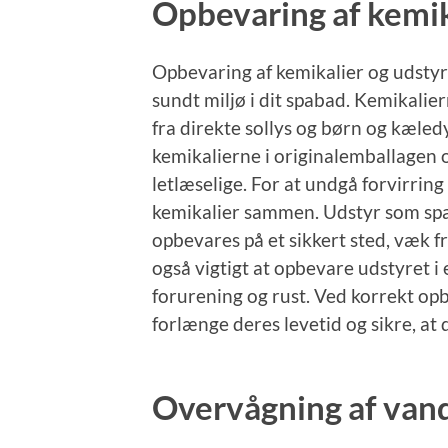
Opbevaring af kemik
Opbevaring af kemikalier og udstyr 
sundt miljø i dit spabad. Kemikalier
fra direkte sollys og børn og kæledy
kemikalierne i originalemballagen og
letlæselige. For at undgå forvirring
kemikalier sammen. Udstyr som spa
opbevares på et sikkert sted, væk f
også vigtigt at opbevare udstyret i
forurening og rust. Ved korrekt op
forlænge deres levetid og sikre, at 
Overvågning af van