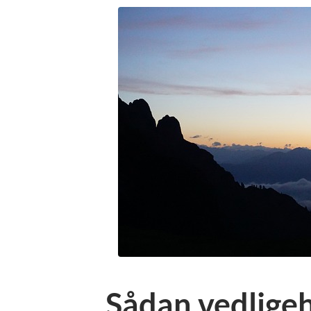
Sådan vedligeh