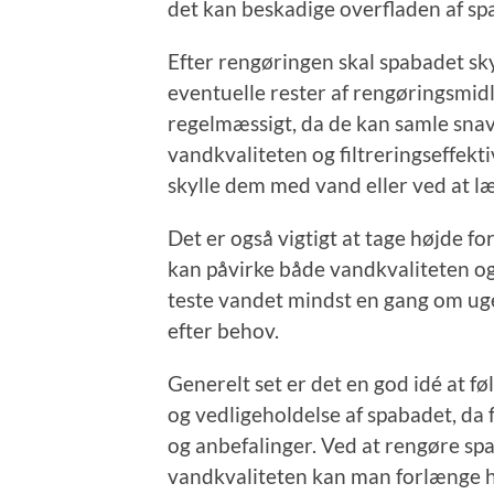
det kan beskadige overfladen af sp
Efter rengøringen skal spabadet sky
eventuelle rester af rengøringsmidle
regelmæssigt, da de kan samle sna
vandkvaliteten og filtreringseffekti
skylle dem med vand eller ved at læ
Det er også vigtigt at tage højde f
kan påvirke både vandkvaliteten og
teste vandet mindst en gang om ug
efter behov.
Generelt set er det en god idé at f
og vedligeholdelse af spabadet, da 
og anbefalinger. Ved at rengøre sp
vandkvaliteten kan man forlænge h