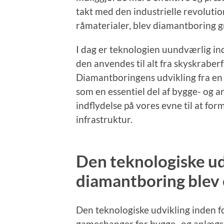
takt med den industrielle revolutio
råmaterialer, blev diamantboring gra
I dag er teknologien uundværlig in
den anvendes til alt fra skyskrabe
Diamantboringens udvikling fra en
som en essentiel del af bygge- og a
indflydelse på vores evne til at f
infrastruktur.
Den teknologiske ud
diamantboring blev
Den teknologiske udvikling inden 
gamechanger for bygge- og anlægs