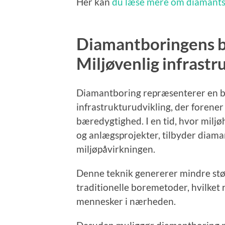
Her kan
du læse mere om diamant
Diamantboringens b
Miljøvenlig infrastr
Diamantboring repræsenterer en ba
infrastrukturudvikling, der forene
bæredygtighed. I en tid, hvor miljøh
og anlægsprojekter, tilbyder diam
miljøpåvirkningen.
Denne teknik genererer mindre stø
traditionelle boremetoder, hvilket 
mennesker i nærheden.