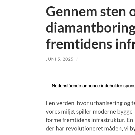
Gennem sten o
diamantboring
fremtidens inf
JUNI 5, 2025
/
I en verden, hvor urbanisering og
vores miljø, spiller moderne bygge-
forme fremtidens infrastruktur. En
der har revolutioneret måden, vi b