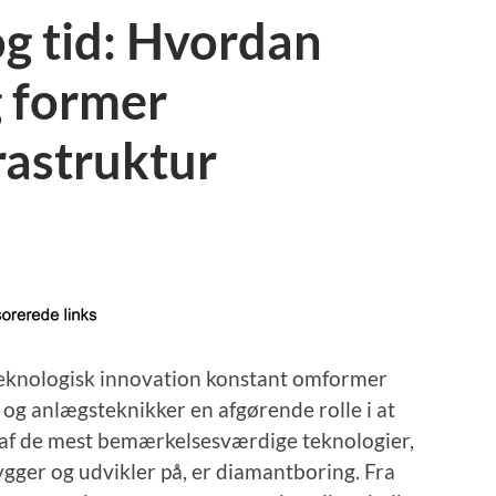
g tid: Hvordan
 former
rastruktur
 teknologisk innovation konstant omformer
 og anlægsteknikker en afgørende rolle i at
 af de mest bemærkelsesværdige teknologier,
ygger og udvikler på, er diamantboring. Fra