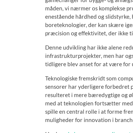
måden, vi nærmer os komplekse pro
enestående hårdhed og slidstyrke, 
boreteknologier, der kan skære ig
præcision og effektivitet, der ikke t
Denne udvikling har ikke alene re
infrastrukturprojekter, men har ogs
tidligere blev anset for at være for
Teknologiske fremskridt som comp
sensorer har yderligere forbedret 
resulteret i mere bæredygtige og ø
med at teknologien fortsætter med 
spille en central rolle i at forme f
muligheder for innovation i branch