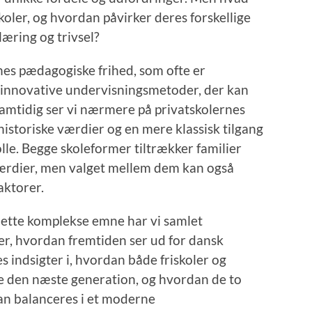
skoler, og hvordan påvirker deres forskellige
læring og trivsel?
nes pædagogiske frihed, som ofte er
 innovative undervisningsmetoder, der kan
Samtidig ser vi nærmere på privatskolernes
historiske værdier og en mere klassisk tilgang
rolle. Begge skoleformer tiltrækker familier
værdier, men valget mellem dem kan også
aktorer.
 dette komplekse emne har vi samlet
ver, hvordan fremtiden ser ud for dansk
 indsigter i, hvordan både friskoler og
rme den næste generation, og hvordan de to
an balanceres i et moderne