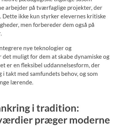
e arbejder på tværfaglige projekter, der
r. Dette ikke kun styrker elevernes kritiske
gheder, men forbereder dem også på
.
integrere nye teknologier og
r det muligt for dem at skabe dynamiske og
tet er en fleksibel uddannelsesform, der
sig i takt med samfundets behov, og som
lange lærende.
nkring i tradition:
 værdier præger moderne