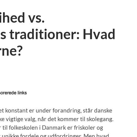
ihed vs.
s traditioner: Hvad
rne?
et konstant er under forandring, står danske
e vigtige valg, når det kommer til skolegang.
til folkeskolen i Danmark er friskoler og
er unikke fordele og udfordringer. Men hvad