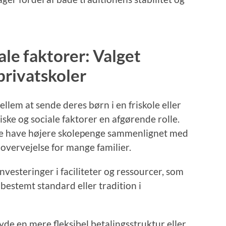
le faktorer: Valget
privatskoler
llem at sende deres børn i en friskole eller
iske og sociale faktorer en afgørende rolle.
te have højere skolepenge sammenlignet med
g overvejelse for mange familier.
nvesteringer i faciliteter og ressourcer, som
 bestemt standard eller tradition i
yde en mere fleksibel betalingsstruktur eller