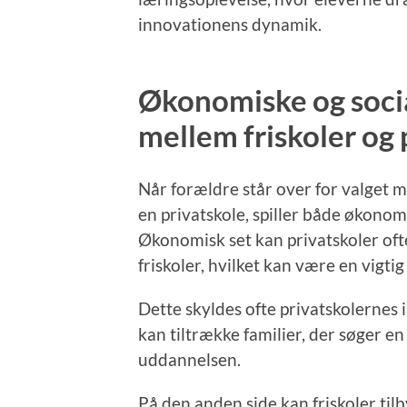
innovationens dynamik.
Økonomiske og socia
mellem friskoler og 
Når forældre står over for valget me
en privatskole, spiller både økonom
Økonomisk set kan privatskoler of
friskoler, hvilket kan være en vigti
Dette skyldes ofte privatskolernes i
kan tiltrække familier, der søger en
uddannelsen.
På den anden side kan friskoler tilb