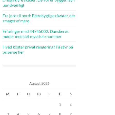
uundværligt
Fra jord til bord: Bæredygtige råvarer, der
smager af mere
Erfaringer med 44745002: Danskeres
møder med det mystiske nummer
Hvad koster privat rengøring? Få styr på
priserne her
August 2026
M
TI
O
TO
F
L
S
1
2
3
4
5
6
7
8
9