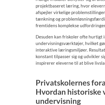
projektbaseret læring, hvor elevern
afspejler virkelige problemstillinge
tænkning og problemløsningsfærdi
fremtidens komplekse udfordringer
Desuden kan friskoler ofte hurtigt 
undervisningsværktøjer, hvilket gø
interaktive læringsmiljøer. Resulta
konstant tilpasser sig og udvikler 
inspirerer eleverne til at blive livs
Privatskolernes fora
Hvordan historiske
undervisning