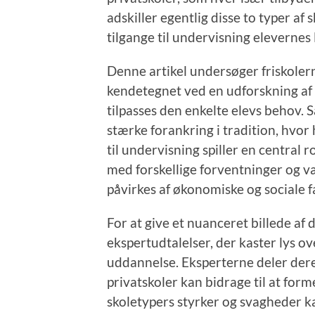
adskiller egentlig disse to typer af 
tilgange til undervisning elevernes 
Denne artikel undersøger friskoler
kendetegnet ved en udforskning af
tilpasses den enkelte elevs behov. 
stærke forankring i tradition, hvor 
til undervisning spiller en central 
med forskellige forventninger og 
påvirkes af økonomiske og sociale f
For at give et nuanceret billede af
ekspertudtalelser, der kaster lys o
uddannelse. Eksperterne deler deres
privatskoler kan bidrage til at fo
skoletypers styrker og svagheder k