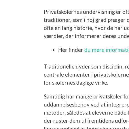
Privatskolernes undervisning er oft
traditioner, som i høj grad præger
ofte en lang historie, hvor de har u
værdier, der informerer deres und
Her finder
du mere informati
Traditionelle dyder som disciplin, 
centrale elementer i privatskolern
for skolernes daglige virke.
Samtidig har mange privatskoler for
uddannelsesbehov ved at integrer
metoder, således at eleverne både f
der ruster dem til fremtidens udfor
læringsoplevelse, hvor eleverne dra