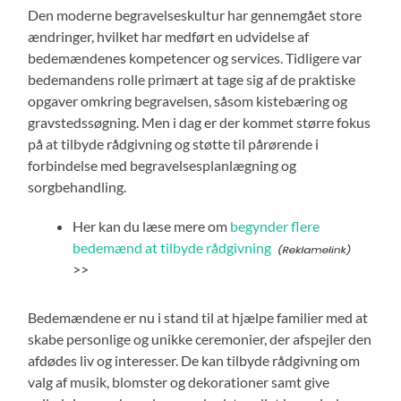
Den moderne begravelseskultur har gennemgået store
ændringer, hvilket har medført en udvidelse af
bedemændenes kompetencer og services. Tidligere var
bedemandens rolle primært at tage sig af de praktiske
opgaver omkring begravelsen, såsom kistebæring og
gravstedssøgning. Men i dag er der kommet større fokus
på at tilbyde rådgivning og støtte til pårørende i
forbindelse med begravelsesplanlægning og
sorgbehandling.
Her kan du læse mere om
begynder flere
bedemænd at tilbyde rådgivning
>>
Bedemændene er nu i stand til at hjælpe familier med at
skabe personlige og unikke ceremonier, der afspejler den
afdødes liv og interesser. De kan tilbyde rådgivning om
valg af musik, blomster og dekorationer samt give