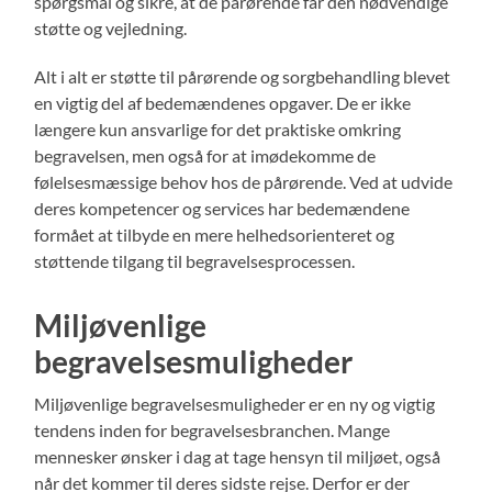
spørgsmål og sikre, at de pårørende får den nødvendige
støtte og vejledning.
Alt i alt er støtte til pårørende og sorgbehandling blevet
en vigtig del af bedemændenes opgaver. De er ikke
længere kun ansvarlige for det praktiske omkring
begravelsen, men også for at imødekomme de
følelsesmæssige behov hos de pårørende. Ved at udvide
deres kompetencer og services har bedemændene
formået at tilbyde en mere helhedsorienteret og
støttende tilgang til begravelsesprocessen.
Miljøvenlige
begravelsesmuligheder
Miljøvenlige begravelsesmuligheder er en ny og vigtig
tendens inden for begravelsesbranchen. Mange
mennesker ønsker i dag at tage hensyn til miljøet, også
når det kommer til deres sidste rejse. Derfor er der