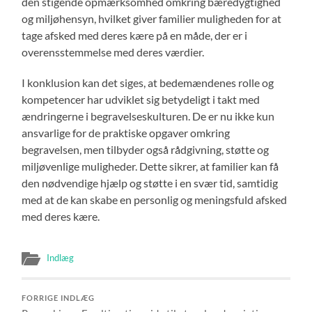
den stigende opmærksomhed omkring bæredygtighed
og miljøhensyn, hvilket giver familier muligheden for at
tage afsked med deres kære på en måde, der er i
overensstemmelse med deres værdier.
I konklusion kan det siges, at bedemændenes rolle og
kompetencer har udviklet sig betydeligt i takt med
ændringerne i begravelseskulturen. De er nu ikke kun
ansvarlige for de praktiske opgaver omkring
begravelsen, men tilbyder også rådgivning, støtte og
miljøvenlige muligheder. Dette sikrer, at familier kan få
den nødvendige hjælp og støtte i en svær tid, samtidig
med at de kan skabe en personlig og meningsfuld afsked
med deres kære.
Indlæg
FORRIGE INDLÆG