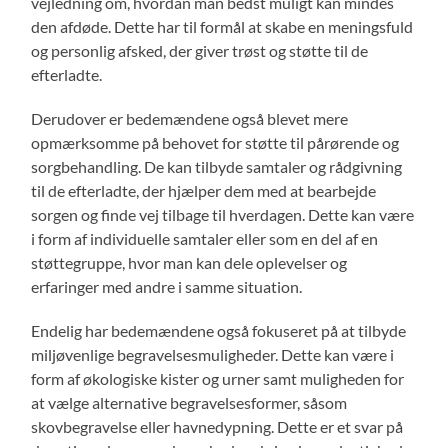
vejledning om, hvordan man bedst muligt kan mindes
den afdøde. Dette har til formål at skabe en meningsfuld
og personlig afsked, der giver trøst og støtte til de
efterladte.
Derudover er bedemændene også blevet mere
opmærksomme på behovet for støtte til pårørende og
sorgbehandling. De kan tilbyde samtaler og rådgivning
til de efterladte, der hjælper dem med at bearbejde
sorgen og finde vej tilbage til hverdagen. Dette kan være
i form af individuelle samtaler eller som en del af en
støttegruppe, hvor man kan dele oplevelser og
erfaringer med andre i samme situation.
Endelig har bedemændene også fokuseret på at tilbyde
miljøvenlige begravelsesmuligheder. Dette kan være i
form af økologiske kister og urner samt muligheden for
at vælge alternative begravelsesformer, såsom
skovbegravelse eller havnedypning. Dette er et svar på