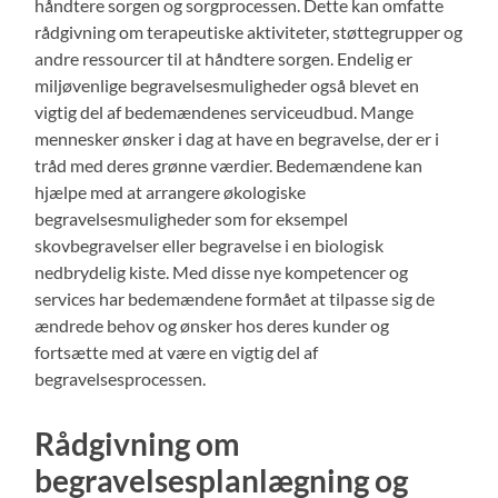
håndtere sorgen og sorgprocessen. Dette kan omfatte
rådgivning om terapeutiske aktiviteter, støttegrupper og
andre ressourcer til at håndtere sorgen. Endelig er
miljøvenlige begravelsesmuligheder også blevet en
vigtig del af bedemændenes serviceudbud. Mange
mennesker ønsker i dag at have en begravelse, der er i
tråd med deres grønne værdier. Bedemændene kan
hjælpe med at arrangere økologiske
begravelsesmuligheder som for eksempel
skovbegravelser eller begravelse i en biologisk
nedbrydelig kiste. Med disse nye kompetencer og
services har bedemændene formået at tilpasse sig de
ændrede behov og ønsker hos deres kunder og
fortsætte med at være en vigtig del af
begravelsesprocessen.
Rådgivning om
begravelsesplanlægning og