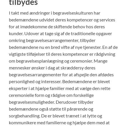
tilbydes
I takt med ændringer i begravelseskulturen har
bedemændene udvidet deres kompetencer og services
for at imødekomme de skiftende behov hos deres
kunder. Udover at tage sig af de traditionelle opgaver
omkring begravelsesarrangementer, tilbyder
bedemændene nu en bred vifte af nye tjenester. En af de
vigtigste tilføjelser til deres kompetencer er rådgivning
om begravelsesplanlægning og ceremonier. Mange
mennesker ønsker i dag at skræddersy deres
begravelsesarrangementer for at afspejle den afdødes
personlighed og interesser. Bedemændene er blevet
eksperter i at hjælpe familier med at vælge den rette
ceremonielle form og rådgive om forskellige
begravelsesmuligheder. Derudover tilbyder
bedemændene også støtte til pårørende og
sorgbehandling. De er blevet trænet i at lytte og
kommunikere med familierne og hjælpe dem med at