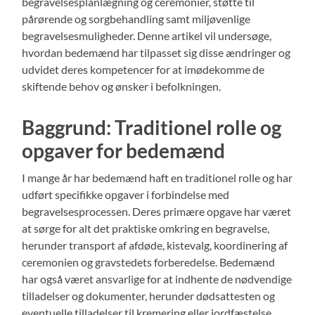
begravelsesplanlægning og ceremonier, støtte til
pårørende og sorgbehandling samt miljøvenlige
begravelsesmuligheder. Denne artikel vil undersøge,
hvordan bedemænd har tilpasset sig disse ændringer og
udvidet deres kompetencer for at imødekomme de
skiftende behov og ønsker i befolkningen.
Baggrund: Traditionel rolle og
opgaver for bedemænd
I mange år har bedemænd haft en traditionel rolle og har
udført specifikke opgaver i forbindelse med
begravelsesprocessen. Deres primære opgave har været
at sørge for alt det praktiske omkring en begravelse,
herunder transport af afdøde, kistevalg, koordinering af
ceremonien og gravstedets forberedelse. Bedemænd
har også været ansvarlige for at indhente de nødvendige
tilladelser og dokumenter, herunder dødsattesten og
eventuelle tilladelser til kremering eller jordfæstelse.