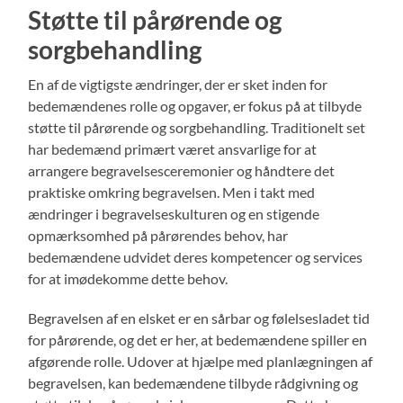
Støtte til pårørende og
sorgbehandling
En af de vigtigste ændringer, der er sket inden for
bedemændenes rolle og opgaver, er fokus på at tilbyde
støtte til pårørende og sorgbehandling. Traditionelt set
har bedemænd primært været ansvarlige for at
arrangere begravelsesceremonier og håndtere det
praktiske omkring begravelsen. Men i takt med
ændringer i begravelseskulturen og en stigende
opmærksomhed på pårørendes behov, har
bedemændene udvidet deres kompetencer og services
for at imødekomme dette behov.
Begravelsen af en elsket er en sårbar og følelsesladet tid
for pårørende, og det er her, at bedemændene spiller en
afgørende rolle. Udover at hjælpe med planlægningen af
begravelsen, kan bedemændene tilbyde rådgivning og