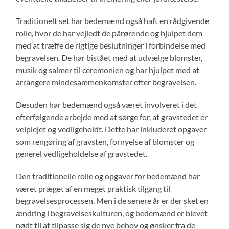
Traditionelt set har bedemænd også haft en rådgivende
rolle, hvor de har vejledt de pårørende og hjulpet dem
med at træffe de rigtige beslutninger i forbindelse med
begravelsen. De har bistået med at udvælge blomster,
musik og salmer til ceremonien og har hjulpet med at
arrangere mindesammenkomster efter begravelsen.
Desuden har bedemænd også været involveret i det
efterfølgende arbejde med at sørge for, at gravstedet er
velplejet og vedligeholdt. Dette har inkluderet opgaver
som rengøring af gravsten, fornyelse af blomster og
generel vedligeholdelse af gravstedet.
Den traditionelle rolle og opgaver for bedemænd har
været præget af en meget praktisk tilgang til
begravelsesprocessen. Men i de senere år er der sket en
ændring i begravelseskulturen, og bedemænd er blevet
nødt til at tilpasse sig de nye behov og ønsker fra de