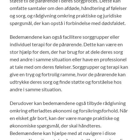
støtte til de pårørende i deres sorgproces. Dette kan
omfatte samtaler om den afdøde, håndtering af følelser
og sorg, og rådgivning omkring praktiske og juridiske
spørgsmål, der kan opstå i forbindelse med dødsfaldet.
Bedemændene kan også facilitere sorggrupper eller
individuel terapi for de pårørende. Dette kan være en
stor hjælp for dem, der har brug for at dele deres sorg
med andre i samme situation eller have en professionel
at tale med om deres følelser. Sorggrupper og terapi kan
give en tryg og fortrolig ramme, hvor de pårørende kan
udtrykke deres sorg og finde støtte og forståelse hos
andre i samme situation.
Derudover kan bedemændene også tilbyde rådgivning
omkring efterladtes økonomi og forsikringsforhold. Når
en elsket går bort, kan der være mange praktiske og
økonomiske spørgsmål, der skal håndteres.
Bedemændene kan hjælpe med at navigere i disse