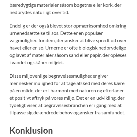
bæredygtige materialer såsom bøgetræ eller kork, der
nedbrydes naturligt over tid.
Endelig er der også blevet stor opmærksomhed omkring
urnenedsættelse til søs. Dette er en populær
valgmulighed for dem, der ønsker at blive spredt ud over
havet eller en sø. Urnerne er ofte biologisk nedbrydelige
og lavet af materialer såsom sand eller papir, der opløses
i vandet og skåner miljøet.
Disse miljøvenlige begravelsesmuligheder giver
mennesker mulighed for at tage afsked med deres kære
på en måde, der er i harmoni med naturen og efterlader
et positivt aftryk på vores miljø. Det er en udvikling, der
tydeligt viser, at begravelsesbranchen er i gang med at
tilpasse sig de ændrede behov og ønsker fra samfundet.
Konklusion