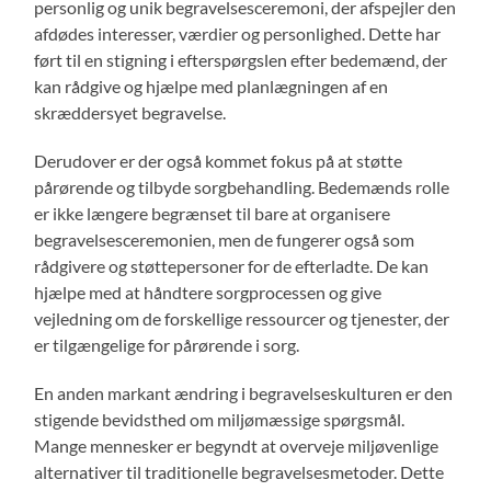
personlig og unik begravelsesceremoni, der afspejler den
afdødes interesser, værdier og personlighed. Dette har
ført til en stigning i efterspørgslen efter bedemænd, der
kan rådgive og hjælpe med planlægningen af ​​en
skræddersyet begravelse.
Derudover er der også kommet fokus på at støtte
pårørende og tilbyde sorgbehandling. Bedemænds rolle
er ikke længere begrænset til bare at organisere
begravelsesceremonien, men de fungerer også som
rådgivere og støttepersoner for de efterladte. De kan
hjælpe med at håndtere sorgprocessen og give
vejledning om de forskellige ressourcer og tjenester, der
er tilgængelige for pårørende i sorg.
En anden markant ændring i begravelseskulturen er den
stigende bevidsthed om miljømæssige spørgsmål.
Mange mennesker er begyndt at overveje miljøvenlige
alternativer til traditionelle begravelsesmetoder. Dette