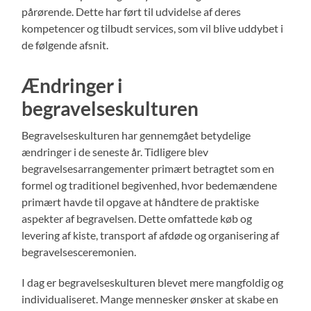
pårørende. Dette har ført til udvidelse af deres
kompetencer og tilbudt services, som vil blive uddybet i
de følgende afsnit.
Ændringer i
begravelseskulturen
Begravelseskulturen har gennemgået betydelige
ændringer i de seneste år. Tidligere blev
begravelsesarrangementer primært betragtet som en
formel og traditionel begivenhed, hvor bedemændene
primært havde til opgave at håndtere de praktiske
aspekter af begravelsen. Dette omfattede køb og
levering af kiste, transport af afdøde og organisering af
begravelsesceremonien.
I dag er begravelseskulturen blevet mere mangfoldig og
individualiseret. Mange mennesker ønsker at skabe en