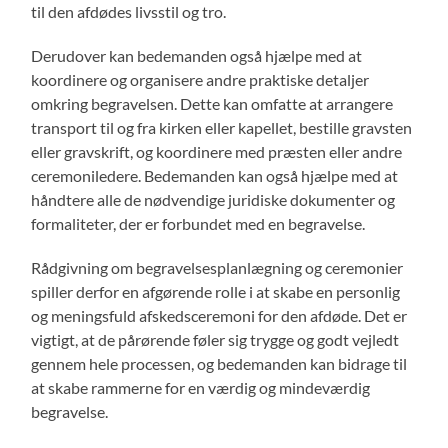
til den afdødes livsstil og tro.
Derudover kan bedemanden også hjælpe med at
koordinere og organisere andre praktiske detaljer
omkring begravelsen. Dette kan omfatte at arrangere
transport til og fra kirken eller kapellet, bestille gravsten
eller gravskrift, og koordinere med præsten eller andre
ceremoniledere. Bedemanden kan også hjælpe med at
håndtere alle de nødvendige juridiske dokumenter og
formaliteter, der er forbundet med en begravelse.
Rådgivning om begravelsesplanlægning og ceremonier
spiller derfor en afgørende rolle i at skabe en personlig
og meningsfuld afskedsceremoni for den afdøde. Det er
vigtigt, at de pårørende føler sig trygge og godt vejledt
gennem hele processen, og bedemanden kan bidrage til
at skabe rammerne for en værdig og mindeværdig
begravelse.