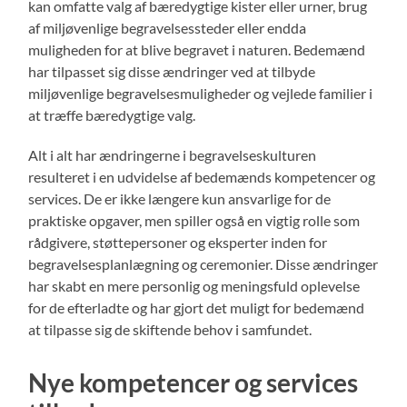
kan omfatte valg af bæredygtige kister eller urner, brug
af miljøvenlige begravelsessteder eller endda
muligheden for at blive begravet i naturen. Bedemænd
har tilpasset sig disse ændringer ved at tilbyde
miljøvenlige begravelsesmuligheder og vejlede familier i
at træffe bæredygtige valg.
Alt i alt har ændringerne i begravelseskulturen
resulteret i en udvidelse af bedemænds kompetencer og
services. De er ikke længere kun ansvarlige for de
praktiske opgaver, men spiller også en vigtig rolle som
rådgivere, støttepersoner og eksperter inden for
begravelsesplanlægning og ceremonier. Disse ændringer
har skabt en mere personlig og meningsfuld oplevelse
for de efterladte og har gjort det muligt for bedemænd
at tilpasse sig de skiftende behov i samfundet.
Nye kompetencer og services