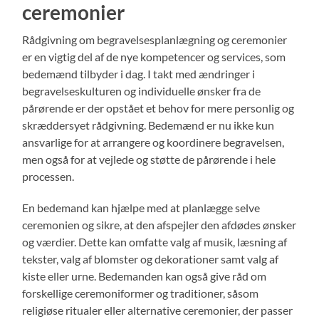
ceremonier
Rådgivning om begravelsesplanlægning og ceremonier
er en vigtig del af de nye kompetencer og services, som
bedemænd tilbyder i dag. I takt med ændringer i
begravelseskulturen og individuelle ønsker fra de
pårørende er der opstået et behov for mere personlig og
skræddersyet rådgivning. Bedemænd er nu ikke kun
ansvarlige for at arrangere og koordinere begravelsen,
men også for at vejlede og støtte de pårørende i hele
processen.
En bedemand kan hjælpe med at planlægge selve
ceremonien og sikre, at den afspejler den afdødes ønsker
og værdier. Dette kan omfatte valg af musik, læsning af
tekster, valg af blomster og dekorationer samt valg af
kiste eller urne. Bedemanden kan også give råd om
forskellige ceremoniformer og traditioner, såsom
religiøse ritualer eller alternative ceremonier, der passer