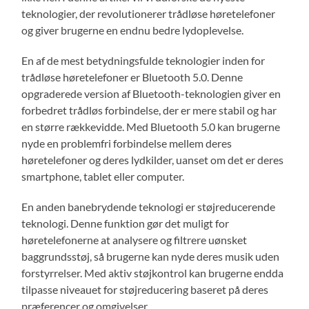
teknologier, der revolutionerer trådløse høretelefoner
og giver brugerne en endnu bedre lydoplevelse.
En af de mest betydningsfulde teknologier inden for
trådløse høretelefoner er Bluetooth 5.0. Denne
opgraderede version af Bluetooth-teknologien giver en
forbedret trådløs forbindelse, der er mere stabil og har
en større rækkevidde. Med Bluetooth 5.0 kan brugerne
nyde en problemfri forbindelse mellem deres
høretelefoner og deres lydkilder, uanset om det er deres
smartphone, tablet eller computer.
En anden banebrydende teknologi er støjreducerende
teknologi. Denne funktion gør det muligt for
høretelefonerne at analysere og filtrere uønsket
baggrundsstøj, så brugerne kan nyde deres musik uden
forstyrrelser. Med aktiv støjkontrol kan brugerne endda
tilpasse niveauet for støjreducering baseret på deres
præferencer og omgivelser.