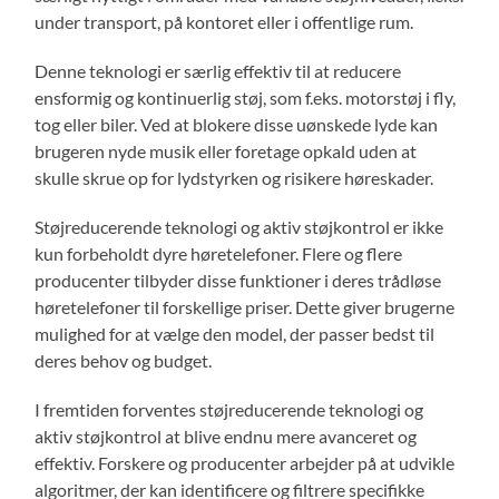
under transport, på kontoret eller i offentlige rum.
Denne teknologi er særlig effektiv til at reducere
ensformig og kontinuerlig støj, som f.eks. motorstøj i fly,
tog eller biler. Ved at blokere disse uønskede lyde kan
brugeren nyde musik eller foretage opkald uden at
skulle skrue op for lydstyrken og risikere høreskader.
Støjreducerende teknologi og aktiv støjkontrol er ikke
kun forbeholdt dyre høretelefoner. Flere og flere
producenter tilbyder disse funktioner i deres trådløse
høretelefoner til forskellige priser. Dette giver brugerne
mulighed for at vælge den model, der passer bedst til
deres behov og budget.
I fremtiden forventes støjreducerende teknologi og
aktiv støjkontrol at blive endnu mere avanceret og
effektiv. Forskere og producenter arbejder på at udvikle
algoritmer, der kan identificere og filtrere specifikke