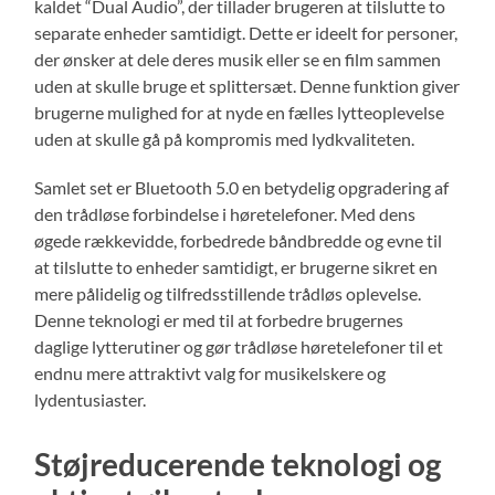
kaldet “Dual Audio”, der tillader brugeren at tilslutte to
separate enheder samtidigt. Dette er ideelt for personer,
der ønsker at dele deres musik eller se en film sammen
uden at skulle bruge et splittersæt. Denne funktion giver
brugerne mulighed for at nyde en fælles lytteoplevelse
uden at skulle gå på kompromis med lydkvaliteten.
Samlet set er Bluetooth 5.0 en betydelig opgradering af
den trådløse forbindelse i høretelefoner. Med dens
øgede rækkevidde, forbedrede båndbredde og evne til
at tilslutte to enheder samtidigt, er brugerne sikret en
mere pålidelig og tilfredsstillende trådløs oplevelse.
Denne teknologi er med til at forbedre brugernes
daglige lytterutiner og gør trådløse høretelefoner til et
endnu mere attraktivt valg for musikelskere og
lydentusiaster.
Støjreducerende teknologi og