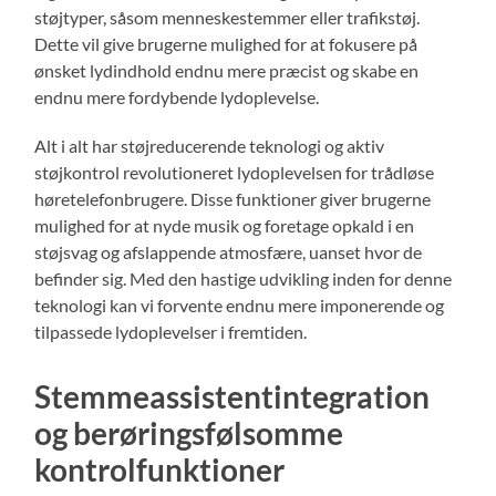
støjtyper, såsom menneskestemmer eller trafikstøj.
Dette vil give brugerne mulighed for at fokusere på
ønsket lydindhold endnu mere præcist og skabe en
endnu mere fordybende lydoplevelse.
Alt i alt har støjreducerende teknologi og aktiv
støjkontrol revolutioneret lydoplevelsen for trådløse
høretelefonbrugere. Disse funktioner giver brugerne
mulighed for at nyde musik og foretage opkald i en
støjsvag og afslappende atmosfære, uanset hvor de
befinder sig. Med den hastige udvikling inden for denne
teknologi kan vi forvente endnu mere imponerende og
tilpassede lydoplevelser i fremtiden.
Stemmeassistentintegration
og berøringsfølsomme
kontrolfunktioner