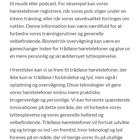
til musik eller podcast. For eksempel kan vores
høretelefoner registrere, når vores puls stiger under en
intens træning, eller når vores søvnkvalitet forringes om
natten. Denne information kan være værdifuld for at
forbedre vores træningsrutiner og generelle
velbefindende. Biometrisk overvågning kan være en
gamechanger inden for trådløse høretelefoner og give os
en mere personlig og skræddersyet lytteoplevelse.
I fremtiden kan vi se frem til trådløse høretelefoner, der
ikke kun er trådløse i forbindelse og lyd, men også i
opladning og overvågning. Disse teknologier vil gøre
vores høretelefoner endnu mere praktiske,
brugervenlige og personlige. Vi kan forvente spændende
innovationer på dette område, der vil forbedre vores
lytteoplevelse og vores generelle helbred og
velbefindende. Trådløse høretelefoner vil fortsat udvikle
sig og bringe os ind i en fremtid, hvor teknologi og lyd
forenes på en måde, der vil berige vores liv på utallige