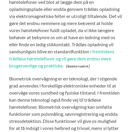
høretelefoner ved blot at lægge dem på en
opladningsplade eller endda gennem trådløs opladning
via elektromagnetiske felter er utroligt tiltalende. Det vil
gøre det endnu nemmere og mere bekvemt at holde
vores høretelefoner fuldt opladet, da vi ikke længere
behøver at bekymre os om at have en ledning med os
eller finde en ledig stikkontakt. Trådløs opladning vil
sandsynligvis blive en standardfunktion
i fremtidens
trådløse høretelefoner og vil gøre dem endnu mere
brugervenlige og praktiske.
Biometrisk overvågning er en teknologi, der i stigende
grad anvendes i forskellige elektroniske enheder til at
overvåge vores sundhed og fysiske tilstand. I fremtiden
kan denne teknologi også finde vej til trådløse
høretelefoner. Biometrisk overvågning kan omfatte
funktioner som pulsmåling, søvnregistrering og endda
stressdetektion. Disse funktioner vil give os mulighed
for at få indsigt i vores helbred og trivsel, mens vi lytter