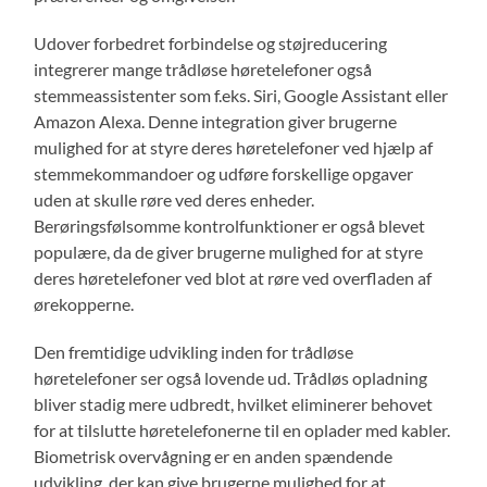
Udover forbedret forbindelse og støjreducering
integrerer mange trådløse høretelefoner også
stemmeassistenter som f.eks. Siri, Google Assistant eller
Amazon Alexa. Denne integration giver brugerne
mulighed for at styre deres høretelefoner ved hjælp af
stemmekommandoer og udføre forskellige opgaver
uden at skulle røre ved deres enheder.
Berøringsfølsomme kontrolfunktioner er også blevet
populære, da de giver brugerne mulighed for at styre
deres høretelefoner ved blot at røre ved overfladen af
ørekopperne.
Den fremtidige udvikling inden for trådløse
høretelefoner ser også lovende ud. Trådløs opladning
bliver stadig mere udbredt, hvilket eliminerer behovet
for at tilslutte høretelefonerne til en oplader med kabler.
Biometrisk overvågning er en anden spændende
udvikling, der kan give brugerne mulighed for at