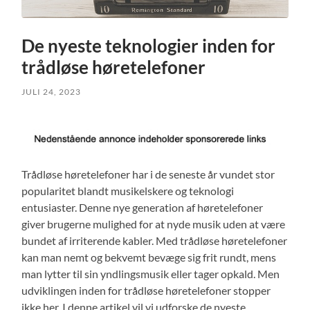
De nyeste teknologier inden for
trådløse høretelefoner
JULI 24, 2023
Trådløse høretelefoner har i de seneste år vundet stor
popularitet blandt musikelskere og teknologi
entusiaster. Denne nye generation af høretelefoner
giver brugerne mulighed for at nyde musik uden at være
bundet af irriterende kabler. Med trådløse høretelefoner
kan man nemt og bekvemt bevæge sig frit rundt, mens
man lytter til sin yndlingsmusik eller tager opkald. Men
udviklingen inden for trådløse høretelefoner stopper
ikke her. I denne artikel vil vi udforske de nyeste