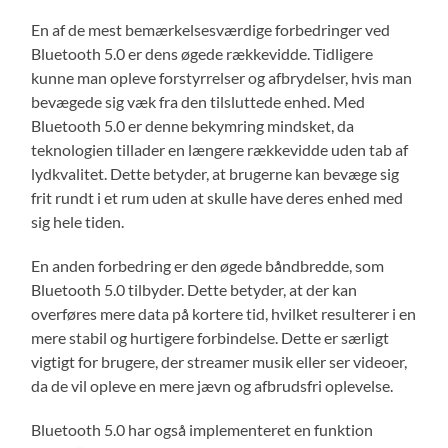
En af de mest bemærkelsesværdige forbedringer ved
Bluetooth 5.0 er dens øgede rækkevidde. Tidligere
kunne man opleve forstyrrelser og afbrydelser, hvis man
bevægede sig væk fra den tilsluttede enhed. Med
Bluetooth 5.0 er denne bekymring mindsket, da
teknologien tillader en længere rækkevidde uden tab af
lydkvalitet. Dette betyder, at brugerne kan bevæge sig
frit rundt i et rum uden at skulle have deres enhed med
sig hele tiden.
En anden forbedring er den øgede båndbredde, som
Bluetooth 5.0 tilbyder. Dette betyder, at der kan
overføres mere data på kortere tid, hvilket resulterer i en
mere stabil og hurtigere forbindelse. Dette er særligt
vigtigt for brugere, der streamer musik eller ser videoer,
da de vil opleve en mere jævn og afbrudsfri oplevelse.
Bluetooth 5.0 har også implementeret en funktion