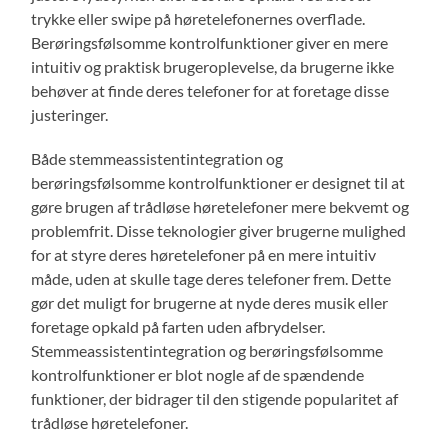
trykke eller swipe på høretelefonernes overflade.
Berøringsfølsomme kontrolfunktioner giver en mere
intuitiv og praktisk brugeroplevelse, da brugerne ikke
behøver at finde deres telefoner for at foretage disse
justeringer.
Både stemmeassistentintegration og
berøringsfølsomme kontrolfunktioner er designet til at
gøre brugen af trådløse høretelefoner mere bekvemt og
problemfrit. Disse teknologier giver brugerne mulighed
for at styre deres høretelefoner på en mere intuitiv
måde, uden at skulle tage deres telefoner frem. Dette
gør det muligt for brugerne at nyde deres musik eller
foretage opkald på farten uden afbrydelser.
Stemmeassistentintegration og berøringsfølsomme
kontrolfunktioner er blot nogle af de spændende
funktioner, der bidrager til den stigende popularitet af
trådløse høretelefoner.