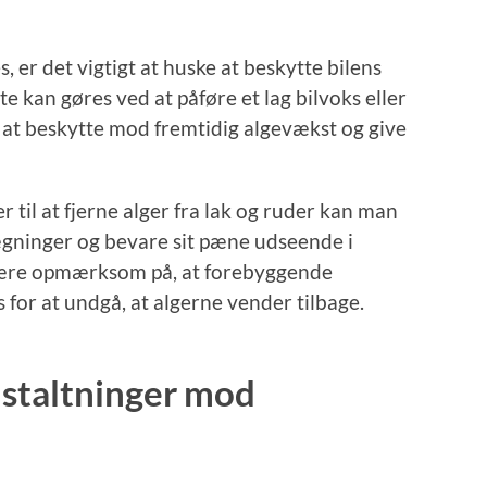
 er det vigtigt at huske at beskytte bilens
te kan gøres ved at påføre et lag bilvoks eller
d at beskytte mod fremtidig algevækst og give
 til at fjerne alger fra lak og ruder kan man
elægninger og bevare sit pæne udseende i
t være opmærksom på, at forebyggende
 for at undgå, at algerne vender tilbage.
staltninger mod