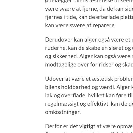
ødelægger bilens æstetiske udseen
være svære at fjerne, da de kan sid
fjernes i tide, kan de efterlade ple
kan være svære at reparere.
Derudover kan alger også være et p
ruderne, kan de skabe en sløret og 
og sikkerhed. Alger kan også være 
modtagelige over for ridser og skad
Udover at være et æstetisk problem
bilens holdbarhed og værdi. Alger 
lak og overflade, hvilket kan føre ti
regelmæssigt og effektivt, kan de 
omkostninger.
Derfor er det vigtigt at være opmæ