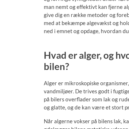
man nemt og effektivt kan fjerne alg
give dig en række metoder og foreb
med at bekæmpe algevækst og holde d
ned i emnet og opdage, hvordan du 
Hvad er alger, og hv
bilen?
Alger er mikroskopiske organismer, d
vandmiljøer. De trives godt i fugt
på bilers overflader som lak og rud
og glatte, og de kan være et stort 
Når algerne vokser på bilens lak, k