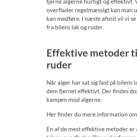
fjerne algerne hurtigt og effektivt.
overflader regelmæssigt kan man u
kan medføre. I næste afsnit vil vi se
fra bilens lak og ruder.
Effektive metoder til
ruder
Når alger har sat sig fast på bilens
dem fjernet effektivt. Der findes do
kampen mod algerne.
Her finder du mere information o
En af de mest effektive metoder er a