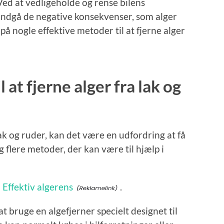
 Ved at vedligeholde og rense bilens
ndgå de negative konsekvenser, som alger
 på nogle effektive metoder til at fjerne alger
 at fjerne alger fra lak og
 lak og ruder, kan det være en udfordring at få
g flere metoder, der kan være til hjælp i
m
Effektiv algerens
.
t bruge en algefjerner specielt designet til