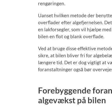
rengøringen.
Uanset hvilken metode der benyttes,
overflader efter algefjernelsen. Det
en lakforsegler, som vil hjælpe me
bilen en flot og blank overflade.
Ved at bruge disse effektive metoder
sikre, at bilen bliver fri for algeb
længere tid. Det er dog vigtigt a
foranstaltninger også bør overvejes
Forebyggende foran
algevækst på bilen