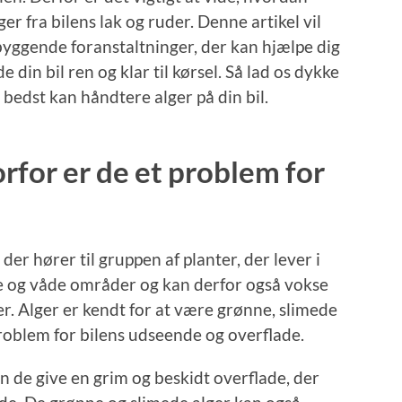
er fra bilens lak og ruder. Denne artikel vil
yggende foranstaltninger, der kan hjælpe dig
in bil ren og klar til kørsel. Så lad os dykke
bedst kan håndtere alger på din bil.
orfor er de et problem for
er hører til gruppen af planter, der lever i
ige og våde områder og kan derfor også vokse
er. Alger er kendt for at være grønne, slimede
problem for bilens udseende og overflade.
an de give en grim og beskidt overflade, der